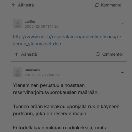
Äänestä
Kommentoi
coiffer
2005-12-06 11:17:36
http://www.mil.fi/reservilainen/asevelvollisuus/re
servin_ylennykset.dsp
Äänestä
Kommentoi
Riihimies
2006-02-23 21:49:17
Yleneminen perustuu ainoastaan
reserviharjoitusvuorokausien määrään.
Tunnen erään kansakoulupohjalla ruk:n käyneen
portsarin, joka on reservin majuri.
Ei todellakaan mikään ruudinkeksijä, mutta