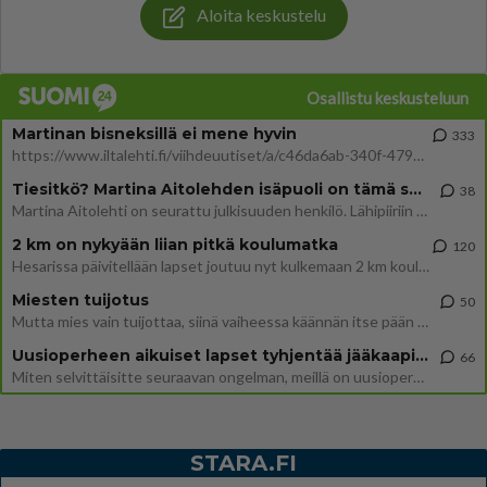
Aloita keskustelu
Osallistu keskusteluun
Martinan bisneksillä ei mene hyvin
333
https://www.iltalehti.fi/viihdeuutiset/a/c46da6ab-340f-4790-aaa7-0865eed2336 Yrityksen konkurssihakemus on tullut kärä
Tiesitkö? Martina Aitolehden isäpuoli on tämä suosittu laulaja
38
Martina Aitolehti on seurattu julkisuuden henkilö. Lähipiiriin mahtuu muitakin tunnettuja henkilöitä. Tiesitkö, että Ma
2 km on nykyään liian pitkä koulumatka
120
Hesarissa päivitellään lapset joutuu nyt kulkemaan 2 km kouluun jösses. Ruostefillarilla tuo matka menee vaikka miten äk
Miesten tuijotus
50
Mutta mies vain tuijottaa, siinä vaiheessa käännän itse pään pois. Mikä juttu? Yleensä jos joku tuijottaa tai katsoo, hä
Uusioperheen aikuiset lapset tyhjentää jääkaapin käydessään
66
Miten selvittäisitte seuraavan ongelman, meillä on uusioperhe, minulla teini-ikäiset lapset ja puolisolla aikuiset, jotk
STARA.FI