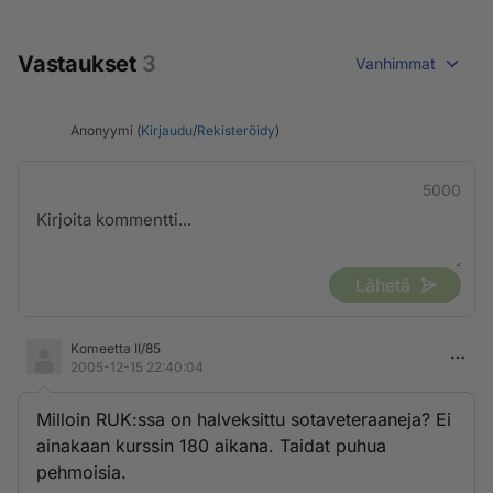
Vastaukset
3
Vanhimmat
Anonyymi (
Kirjaudu
/
Rekisteröidy
)
5000
Lähetä
Komeetta II/85
2005-12-15 22:40:04
Milloin RUK:ssa on halveksittu sotaveteraaneja? Ei
ainakaan kurssin 180 aikana. Taidat puhua
pehmoisia.