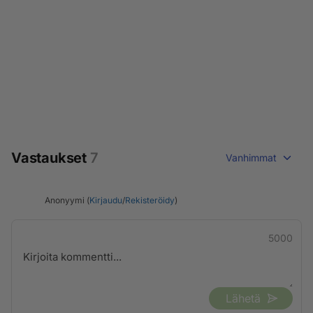
Vastaukset
7
Vanhimmat
Anonyymi (
Kirjaudu
/
Rekisteröidy
)
5000
Lähetä