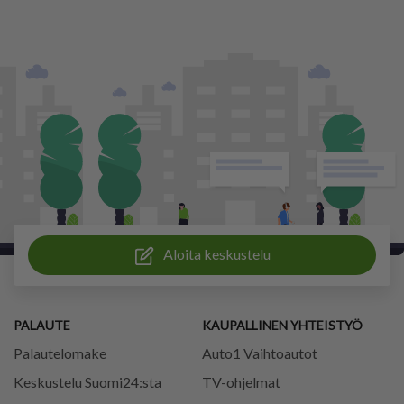
Aloita keskustelu
PALAUTE
KAUPALLINEN YHTEISTYÖ
Palautelomake
Auto1 Vaihtoautot
Keskustelu Suomi24:sta
TV-ohjelmat