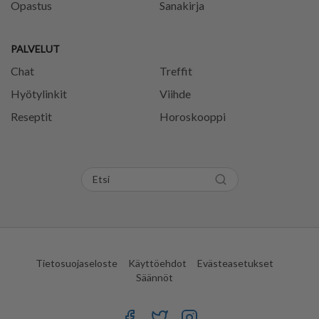
Opastus
Sanakirja
PALVELUT
Chat
Treffit
Hyötylinkit
Viihde
Reseptit
Horoskooppi
Tietosuojaseloste
Käyttöehdot
Evästeasetukset
Säännöt