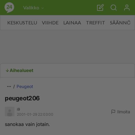
Valikko
KESKUSTELU
VIIHDE
LAINAA
TREFFIT
SÄÄNNÖT
Aihealueet
Peugeot
peugeot206
i9
Ilmoita
2001-01-29 22:03:00
sanokaa vain jotain.