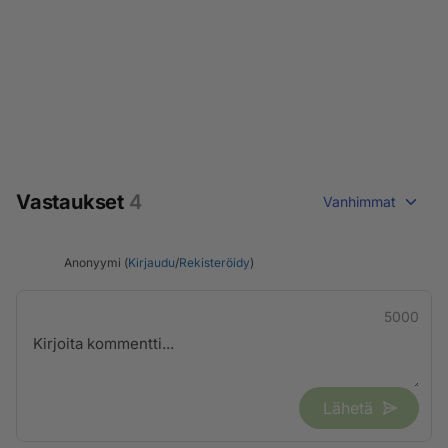
Vastaukset
4
Vanhimmat
Anonyymi (
Kirjaudu
/
Rekisteröidy
)
5000
Lähetä