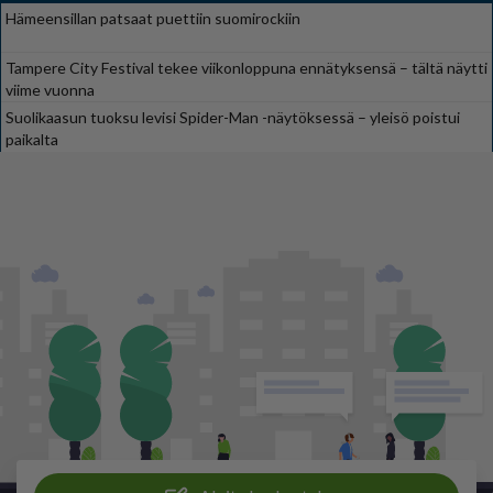
Hämeensillan patsaat puettiin suomirockiin
Tampere City Festival tekee viikonloppuna ennätyksensä – tältä näytti
viime vuonna
Suolikaasun tuoksu levisi Spider-Man -näytöksessä – yleisö poistui
paikalta