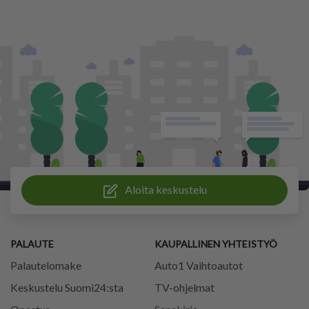
Aloita keskustelu
PALAUTE
KAUPALLINEN YHTEISTYÖ
Palautelomake
Auto1 Vaihtoautot
Keskustelu Suomi24:sta
TV-ohjelmat