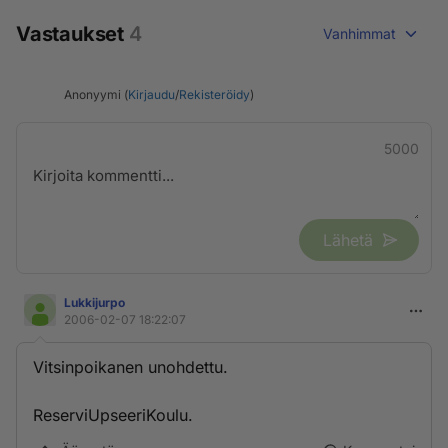
Vastaukset
4
Vanhimmat
Anonyymi (
Kirjaudu
/
Rekisteröidy
)
5000
Lähetä
Lukkijurpo
2006-02-07 18:22:07
Vitsinpoikanen unohdettu.
ReserviUpseeriKoulu.