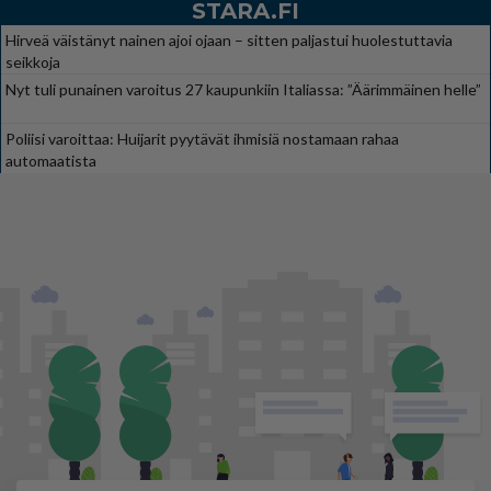
STARA.FI
Hirveä väistänyt nainen ajoi ojaan – sitten paljastui huolestuttavia
seikkoja
Nyt tuli punainen varoitus 27 kaupunkiin Italiassa: ”Äärimmäinen helle”
Poliisi varoittaa: Huijarit pyytävät ihmisiä nostamaan rahaa
automaatista