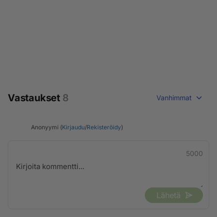
Vastaukset
8
Vanhimmat
Anonyymi (
Kirjaudu
/
Rekisteröidy
)
5000
Lähetä