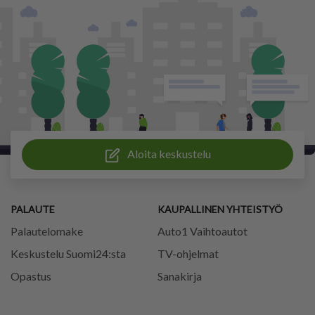
Aloita keskustelu
PALAUTE
KAUPALLINEN YHTEISTYÖ
Palautelomake
Auto1 Vaihtoautot
Keskustelu Suomi24:sta
TV-ohjelmat
Opastus
Sanakirja