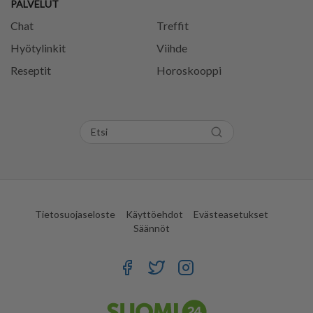
PALVELUT
Chat
Treffit
Hyötylinkit
Viihde
Reseptit
Horoskooppi
Tietosuojaseloste
Käyttöehdot
Evästeasetukset
Säännöt