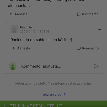
olemaankan.
Äänestä
Kommentoi
Res. Vänr.
2006-04-24 18:22:09
Rankkakin on suhteellinen käsite :)
Äänestä
Kommentoi
Kommentoi aloitusta...
Ketjusta on poistettu
1
sääntöjenvastaista viestiä.
Takaisin ylös
LUETUIMMAT KESKUSTELUT