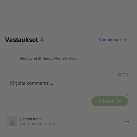
Vastaukset
4
Vanhimmat
Anonyymi (
Kirjaudu
/
Rekisteröidy
)
5000
Lähetä
yleinen tieto
2006-04-13 18:58:09