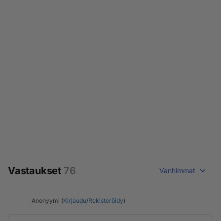
Vastaukset
76
Vanhimmat
Anonyymi (
Kirjaudu
/
Rekisteröidy
)