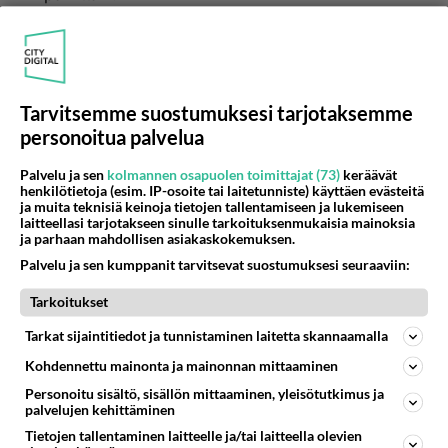
Äänestä
Kommentoi
qwerty
2001-01-17 13:34:00
Tarvitsemme suostumuksesi tarjotaksemme
personoitua palvelua
JX = kestävä kierroskone
kirjoitti:
No mitä teet sillä "kestävällä" japsikoneella, kun kori
Palvelu ja sen
kolmannen osapuolen toimittajat (73)
keräävät
on lahonnut ympäriltä pois alle 300000 Km:n.
henkilötietoja (esim. IP-osoite tai laitetunniste) käyttäen evästeitä
Ilmankos japseihin harvemmin tarvitaan vaihtokoneita.
Lue lisää
ja muita teknisiä keinoja tietojen tallentamiseen ja lukemiseen
laitteellasi tarjotakseen sinulle tarkoituksenmukaisia mainoksia
Ja eihän se nyt ole ihme jos esim VW:n kone on kovilla,
ja parhaan mahdollisen asiakaskokemuksen.
kun vertaa hiasen paskaa ja Transporteria. Autot
Itseasiassa 80 luvun haisevia on aivan helevetisti
painaa 1500 Kg ja Trp:ssa on 1,6 TD ja haisevassa 2,4
Palvelu ja sen kumppanit tarvitsevat suostumuksesi seuraaviin:
liikenteessä! Transuja huomattvasti vähemmän.
nokivasara, tehoa saman verran. Mutta paljonko on
Tarkoitukset
vielä ajossa 80-luvun alun haisevia. TRP:ta tulee
Äänestä
Kommentoi
vastaan päivittäin.
Tarkat sijaintitiedot ja tunnistaminen laitetta skannaamalla
Kohdennettu mainonta ja mainonnan mittaaminen
Kyllä se kestää, jos vain osaa
2001-01-17 12:03:00
Personoitu sisältö, sisällön mittaaminen, yleisötutkimus ja
palvelujen kehittäminen
Setä on ajantu 470tkm MB Sprinterillä. Ainoa vika
Tietojen tallentaminen laitteelle ja/tai laitteella olevien