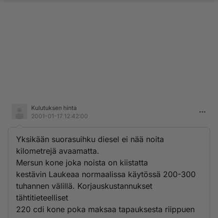
Kulutuksen hinta
2001-01-17 12:42:00
Yksikään suorasuihku diesel ei nää noita
kilometrejä avaamatta.
Mersun kone joka noista on kiistatta
kestävin Laukeaa normaalissa käytössä 200-300
tuhannen välillä. Korjauskustannukset
tähtitieteelliset
220 cdi kone poka maksaa tapauksesta riippuen