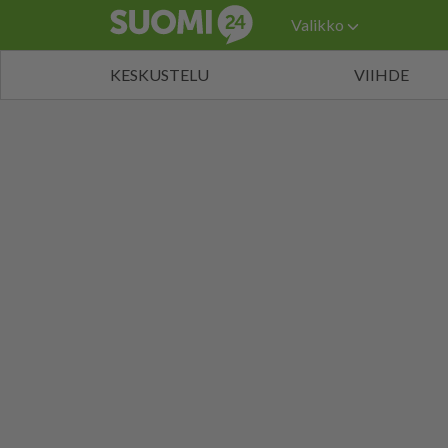
Valikko
KESKUSTELU
VIIHDE