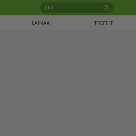
LAINAA
TREFFIT