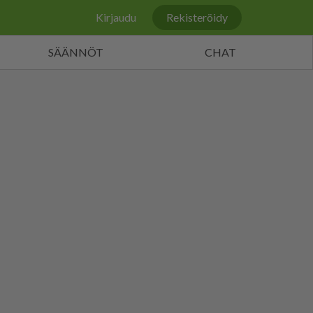
Kirjaudu
Rekisteröidy
SÄÄNNÖT
CHAT