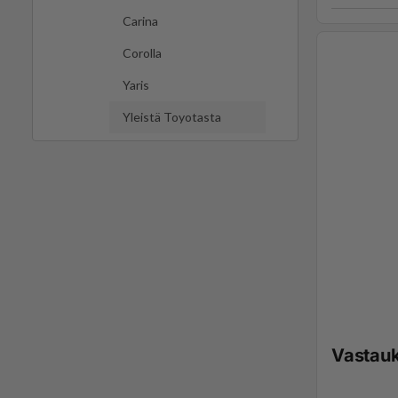
Carina
Corolla
Yaris
Yleistä Toyotasta
Vastau