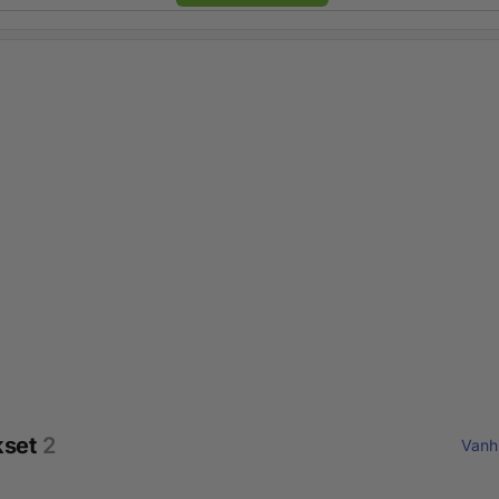
kset
2
Vanh