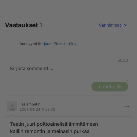
Vastaukset
1
Vanhimmat
Anonyymi (
Kirjaudu
/
Rekisteröidy
)
5000
Lähetä
lisälämmitin
2001-01-24 11:58:00
Teetin juuri polttoainelisälämmittimeen
kalliin remontin ja meinasin purkaa