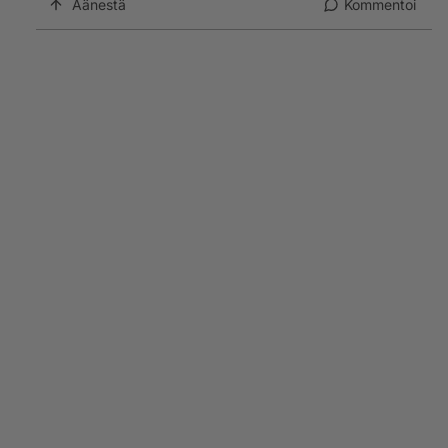
Äänestä
Kommentoi