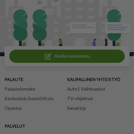
Aloita keskustelu
PALAUTE
KAUPALLINEN YHTEISTYÖ
Palautelomake
Auto1 Vaihtoautot
Keskustelu Suomi24:sta
TV-ohjelmat
Opastus
Sanakirja
PALVELUT