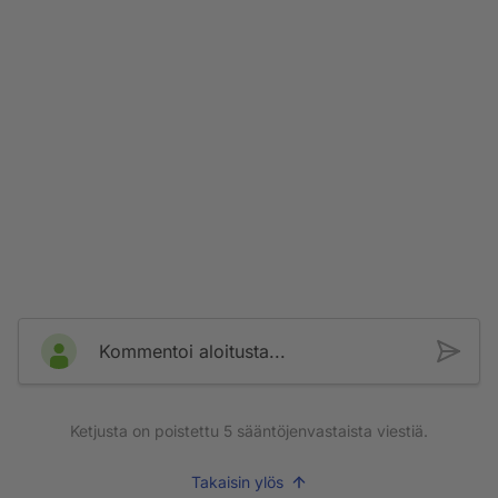
Kommentoi aloitusta...
Ketjusta on poistettu
5
sääntöjenvastaista viestiä.
Takaisin ylös