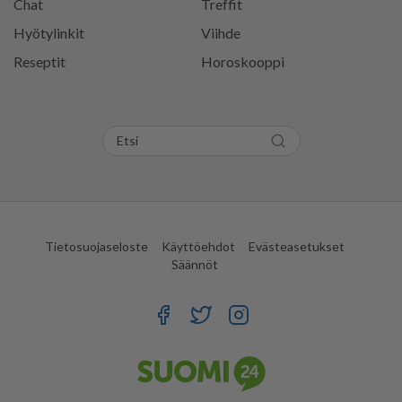
Chat
Treffit
Hyötylinkit
Viihde
Reseptit
Horoskooppi
Tietosuojaseloste
Käyttöehdot
Evästeasetukset
Säännöt