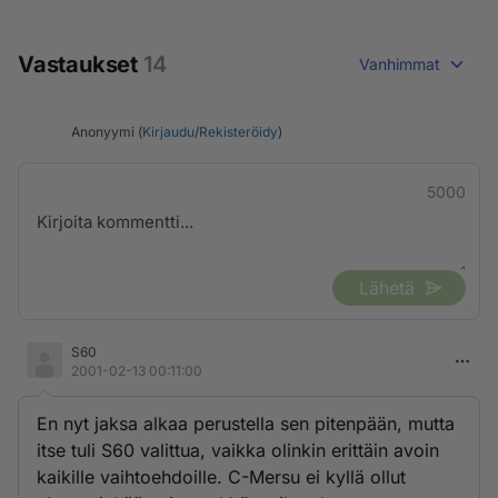
Vastaukset
14
Vanhimmat
Anonyymi (
Kirjaudu
/
Rekisteröidy
)
5000
Lähetä
S60
2001-02-13 00:11:00
En nyt jaksa alkaa perustella sen pitenpään, mutta
itse tuli S60 valittua, vaikka olinkin erittäin avoin
kaikille vaihtoehdoille. C-Mersu ei kyllä ollut