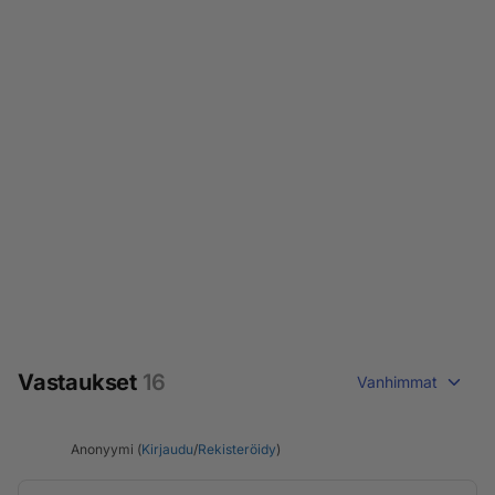
Vastaukset
16
Vanhimmat
Anonyymi (
Kirjaudu
/
Rekisteröidy
)