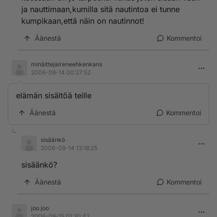
ja nauttimaan,kumilla sitä nautintoa ei tunne
kumpikaan,että näin on nautinnot!
Äänestä
Kommentoi
minäittejaireneehkenkans
2006-09-14 00:27:52
elämän sisältöä teille
Äänestä
Kommentoi
sisäänkö
2006-09-14 13:18:25
sisäänkö?
Äänestä
Kommentoi
joo joo
2006-09-15 01:30:42