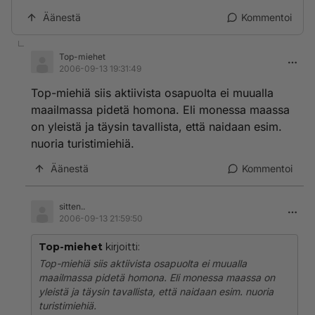
Äänestä
Kommentoi
Top-miehet
2006-09-13 19:31:49
Top-miehiä siis aktiivista osapuolta ei muualla
maailmassa pidetä homona. Eli monessa maassa
on yleistä ja täysin tavallista, että naidaan esim.
nuoria turistimiehiä.
Äänestä
Kommentoi
sitten..
2006-09-13 21:59:50
Top-miehet
kirjoitti:
Top-miehiä siis aktiivista osapuolta ei muualla
maailmassa pidetä homona. Eli monessa maassa on
yleistä ja täysin tavallista, että naidaan esim. nuoria
turistimiehiä.