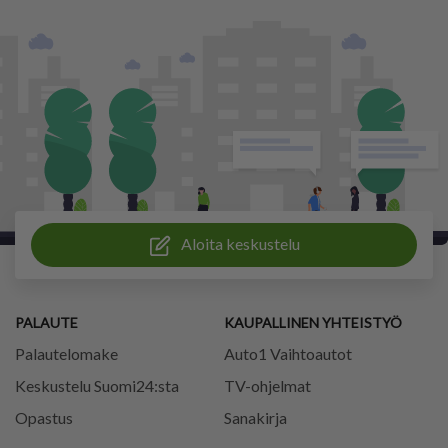
Aloita keskustelu
PALAUTE
KAUPALLINEN YHTEISTYÖ
Palautelomake
Auto1 Vaihtoautot
Keskustelu Suomi24:sta
TV-ohjelmat
Opastus
Sanakirja