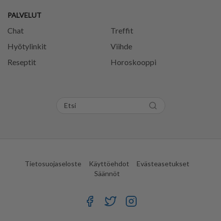
PALVELUT
Chat
Treffit
Hyötylinkit
Viihde
Reseptit
Horoskooppi
Tietosuojaseloste
Käyttöehdot
Evästeasetukset
Säännöt