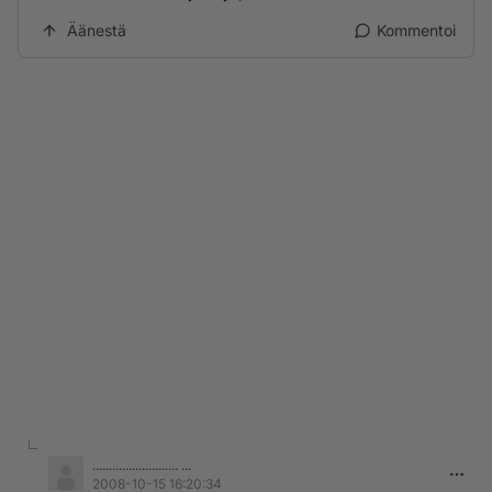
Äänestä
Kommentoi
.......................... ...
2008-10-15 16:20:34