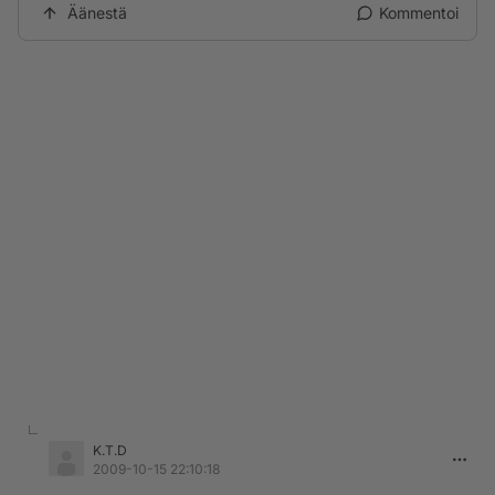
Äänestä
Kommentoi
K.T.D
2009-10-15 22:10:18