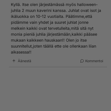
Kyllä. Itse olen järjestämässä myös halloween-
juhlia 2 muun kaverini kanssa. Juhlat ovat isot ja
ikäluokka on 10-12 vuotiaita. Päätimme,että
pidämme vain yhdet ja suuret juhlat jonne
melkein kaikki ovat tervetulleita,mitä sitä nyt
monia pieniä juhlia järjestämään,kaikki pääsee
mukaan kaikkeen hauskaan!! Olen jo itse
suunnitellut,joten täällä ette ole ollenkaan liian
aikasessa!!
Äänestä
Kommentoi