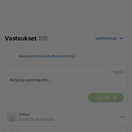
Vastaukset
109
Vanhimmat
Anonyymi (
Kirjaudu
/
Rekisteröidy
)
5000
Lähetä
PiiRoo
2006-09-15 09:16:25