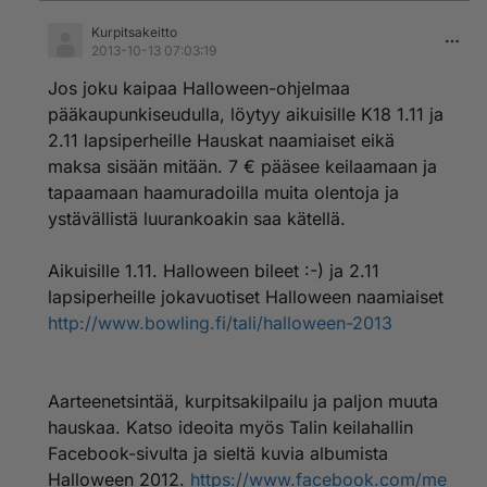
Kurpitsakeitto
2013-10-13 07:03:19
Jos joku kaipaa Halloween-ohjelmaa
pääkaupunkiseudulla, löytyy aikuisille K18 1.11 ja
2.11 lapsiperheille Hauskat naamiaiset eikä
maksa sisään mitään. 7 € pääsee keilaamaan ja
tapaamaan haamuradoilla muita olentoja ja
ystävällistä luurankoakin saa kätellä.
Aikuisille 1.11. Halloween bileet :-) ja 2.11
lapsiperheille jokavuotiset Halloween naamiaiset
http://www.bowling.fi/tali/halloween-2013
Aarteenetsintää, kurpitsakilpailu ja paljon muuta
hauskaa. Katso ideoita myös Talin keilahallin
Facebook-sivulta ja sieltä kuvia albumista
Halloween 2012.
https://www.facebook.com/me