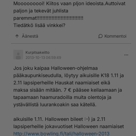
Mooooooooi! Kiitos vaan pljon ideoista.Auttoivat
paljon ja tekevät juhlista
paremmat!!!!!!!!!!!!!!!!!!!!!!!!!!!!!!!
Tiedätkö lisää vinkkei?
Äänestä
Kommentoi
Kurpitsakeitto
2013-10-13 06:59:49
Jos joku kaipaa Halloween-ohjelmaa
pääkaupunkiseudulla, löytyy aikuisille K18 1.11 ja
2.11 lapsiperheille Hauskat naamiaiset eikä
maksa sisään mitään. 7 € pääsee keilaamaan ja
tapaamaan haamuradoilla muita olentoja ja
ystävällistä luurankoakin saa kätellä.
aikuisille 1.11. Halloween bileet :-) ja 2.11
lapsiperheille jokavuotiset Halloween naamiaiset
http://www.bowling.fi/tali/halloween-2013