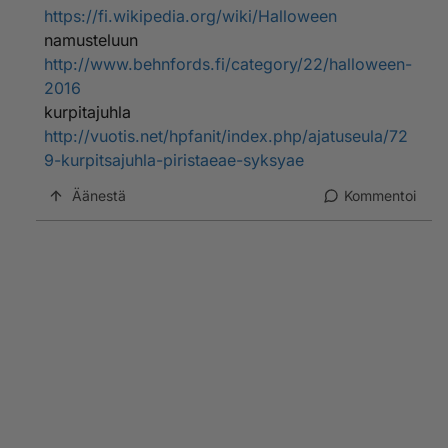
https://fi.wikipedia.org/wiki/Halloween
namusteluun
http://www.behnfords.fi/category/22/halloween-
2016
kurpitajuhla
http://vuotis.net/hpfanit/index.php/ajatuseula/72
9-kurpitsajuhla-piristaeae-syksyae
Äänestä
Kommentoi