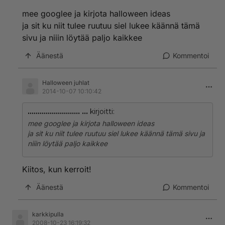
mee googlee ja kirjota halloween ideas
ja sit ku niit tulee ruutuu siel lukee käännä tämä
sivu ja niiin löytää paljo kaikkee
Äänestä
Kommentoi
Halloween juhlat
2014-10-07 10:10:42
.......................... ...
kirjoitti:
mee googlee ja kirjota halloween ideas
ja sit ku niit tulee ruutuu siel lukee käännä tämä sivu ja
niiin löytää paljo kaikkee
Kiitos, kun kerroit!
Äänestä
Kommentoi
karkkipulla
2008-10-23 16:19:32