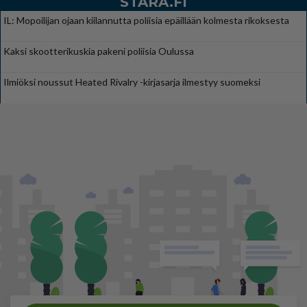
STARA.FI
IL: Mopoilijan ojaan kiilannutta poliisia epäillään kolmesta rikoksesta
Kaksi skootterikuskia pakeni poliisia Oulussa
Ilmiöksi noussut Heated Rivalry -kirjasarja ilmestyy suomeksi