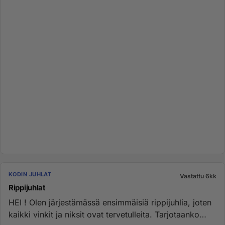
KODIN JUHLAT
Vastattu 6kk
Rippijuhlat
HEI ! Olen järjestämässä ensimmäisiä rippijuhlia, joten
kaikki vinkit ja niksit ovat tervetulleita. Tarjotaanko