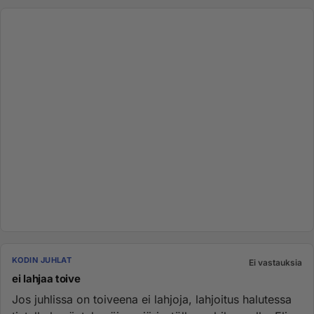
KODIN JUHLAT
Ei vastauksia
ei lahjaa toive
Jos juhlissa on toiveena ei lahjoja, lahjoitus halutessa