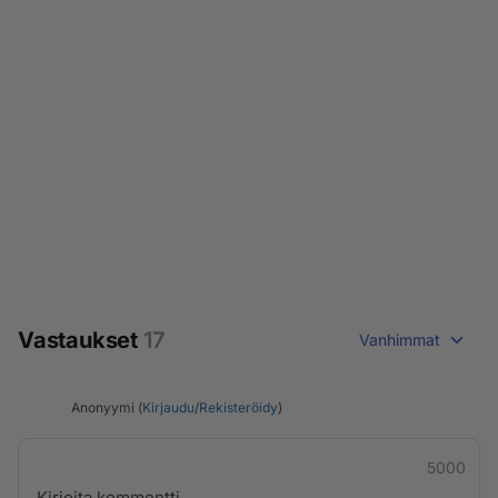
Vastaukset
17
Vanhimmat
Anonyymi (
Kirjaudu
/
Rekisteröidy
)
5000