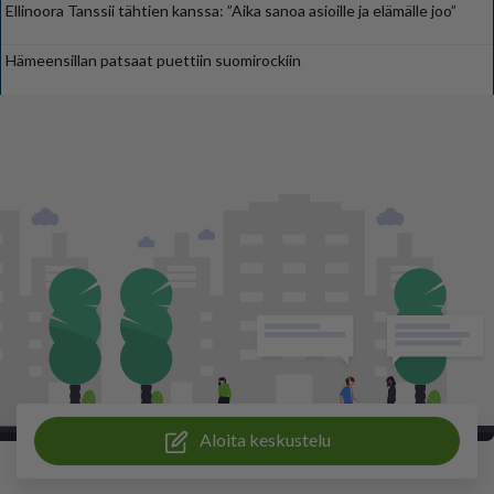
Ellinoora Tanssii tähtien kanssa: ”Aika sanoa asioille ja elämälle joo”
Hämeensillan patsaat puettiin suomirockiin
Aloita keskustelu