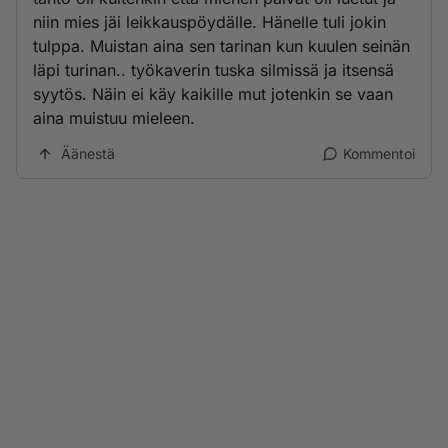
niin mies jäi leikkauspöydälle. Hänelle tuli jokin
tulppa. Muistan aina sen tarinan kun kuulen seinän
läpi turinan.. työkaverin tuska silmissä ja itsensä
syytös. Näin ei käy kaikille mut jotenkin se vaan
aina muistuu mieleen.
Äänestä
Kommentoi