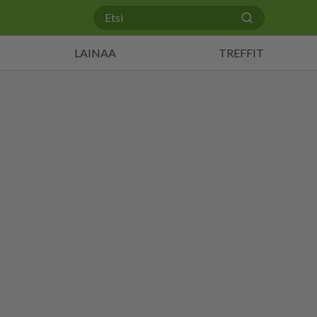
LAINAA
TREFFIT