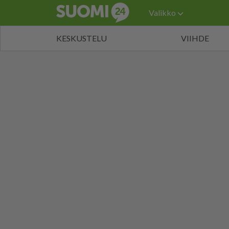
Valikko
KESKUSTELU
VIIHDE