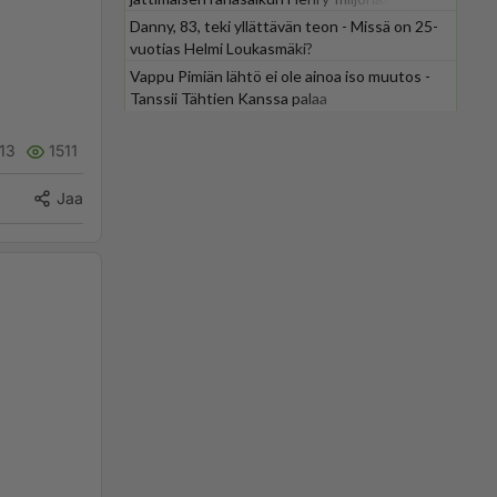
Danny, 83, teki yllättävän teon - Missä on 25-
vuotias Helmi Loukasmäki?
Vappu Pimiän lähtö ei ole ainoa iso muutos -
Tanssii Tähtien Kanssa palaa
13
1511
Jaa