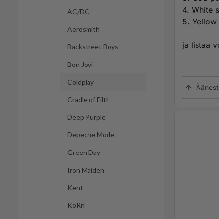
4. White
AC/DC
5. Yellow
Aerosmith
ja listaa v
Backstreet Boys
Bon Jovi
Coldplay
Äänest
Cradle of Filth
Deep Purple
Depeche Mode
Green Day
Iron Maiden
Kent
KoRn