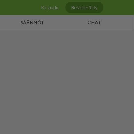
Kirjaudu
Rekisteröidy
SÄÄNNÖT
CHAT