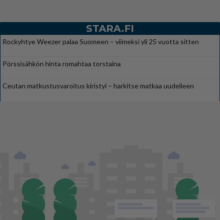
STARA.FI
Rockyhtye Weezer palaa Suomeen – viimeksi yli 25 vuotta sitten
Pörssisähkön hinta romahtaa torstaina
Ceutan matkustusvaroitus kiristyi – harkitse matkaa uudelleen