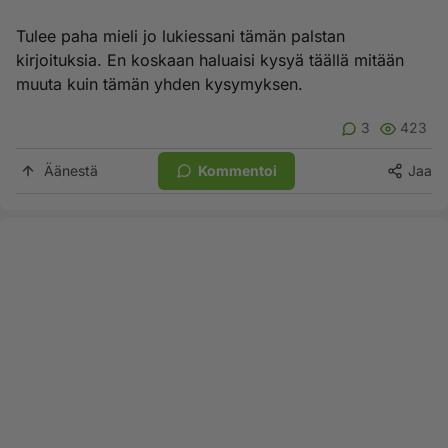
Tulee paha mieli jo lukiessani tämän palstan
kirjoituksia. En koskaan haluaisi kysyä täällä mitään
muuta kuin tämän yhden kysymyksen.
3
423
Äänestä
Kommentoi
Jaa