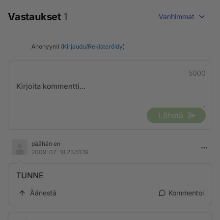
Vastaukset
1
Vanhimmat
Anonyymi (
Kirjaudu
/
Rekisteröidy
)
5000
Lähetä
päähän en
2009-07-18 23:51:19
TUNNE
Äänestä
Kommentoi