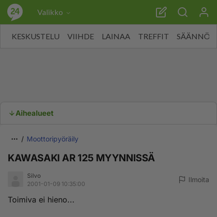
Valikko
KESKUSTELU
VIIHDE
LAINAA
TREFFIT
SÄÄNNÖT
Aihealueet
Moottoripyöräily
KAWASAKI AR 125 MYYNNISSÄ
Silvo
Ilmoita
2001-01-09 10:35:00
Toimiva ei hieno...