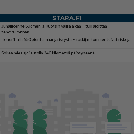
STARA.FI
Junaliikenne Suomen ja Ruotsin välillä alkaa – tulli aloittaa
tehovalvonnan
Teneriffalla 550 pientä maanjäristystä – tutkijat kommentoivat riskejä
Sokea mies ajoi autolla 240 kilometriä päihtyneenä