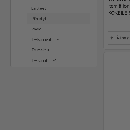
itemiä jon
Laitteet
KOKEILE S
Piirretyt
Radio
Äänest
Tv-kanavat
Tv-maksu
Tv-sarjat