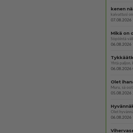
kenen nä
kaivattusi on
07.08.2026 
Mikä on o
Söpöintä väl
06.08.2026 
Tykkäätk
06.08.2026 
Olet ihan
Muru, sä oot 
05.08.2026 
Hyvännä
Olet hyvänn
06.08.2026 
Vihervas