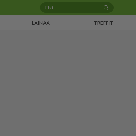
LAINAA
TREFFIT