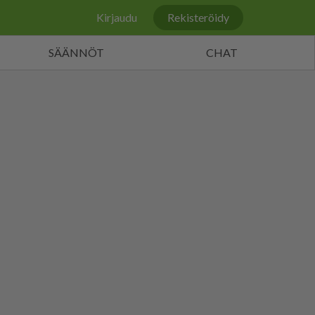
Kirjaudu
Rekisteröidy
SÄÄNNÖT
CHAT