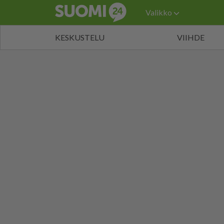
Valikko
KESKUSTELU
VIIHDE