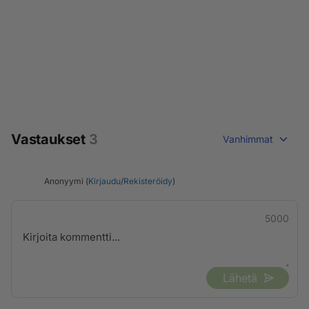
Vastaukset
3
Vanhimmat
Anonyymi (
Kirjaudu
/
Rekisteröidy
)
5000
Lähetä