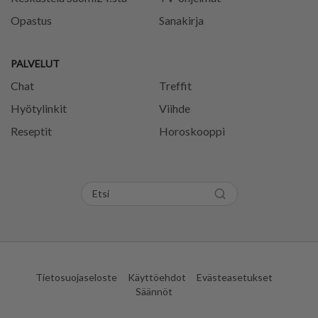
Opastus
Sanakirja
PALVELUT
Chat
Treffit
Hyötylinkit
Viihde
Reseptit
Horoskooppi
Tietosuojaseloste
Käyttöehdot
Evästeasetukset
Säännöt