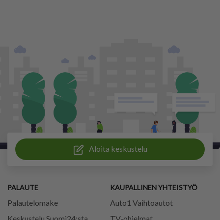
Aloita keskustelu
PALAUTE
KAUPALLINEN YHTEISTYÖ
Palautelomake
Auto1 Vaihtoautot
Keskustelu Suomi24:sta
TV-ohjelmat