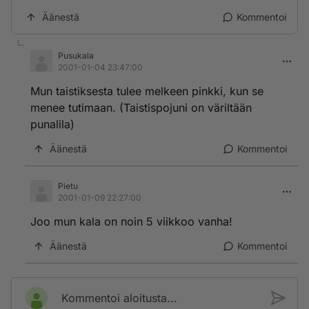
Äänestä
Kommentoi
Pusukala
2001-01-04 23:47:00
Mun taistiksesta tulee melkeen pinkki, kun se
menee tutimaan. (Taistispojuni on väriltään
punalila)
Äänestä
Kommentoi
Pietu
2001-01-09 22:27:00
Joo mun kala on noin 5 viikkoo vanha!
Äänestä
Kommentoi
Kommentoi aloitusta...