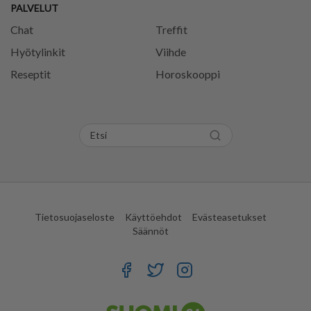
PALVELUT
Chat
Treffit
Hyötylinkit
Viihde
Reseptit
Horoskooppi
Tietosuojaseloste
Käyttöehdot
Evästeasetukset
Säännöt