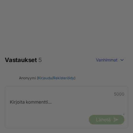
Vastaukset
5
Vanhimmat
Anonyymi (
Kirjaudu
/
Rekisteröidy
)
5000
Lähetä