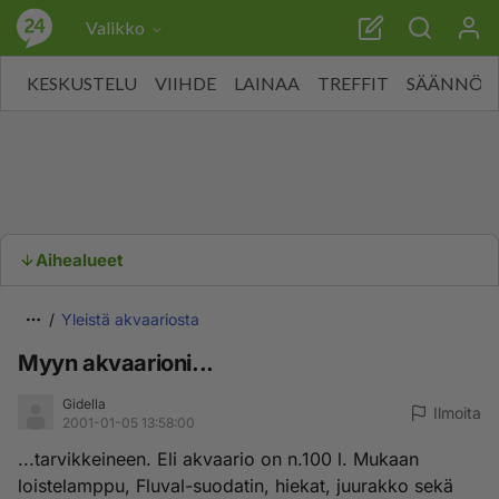
Valikko
KESKUSTELU
VIIHDE
LAINAA
TREFFIT
SÄÄNNÖT
Aihealueet
Yleistä akvaariosta
Myyn akvaarioni...
Gidella
Ilmoita
2001-01-05 13:58:00
...tarvikkeineen. Eli akvaario on n.100 l. Mukaan
loistelamppu, Fluval-suodatin, hiekat, juurakko sekä