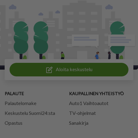
Aloita keskustelu
PALAUTE
KAUPALLINEN YHTEISTYÖ
Palautelomake
Auto1 Vaihtoautot
Keskustelu Suomi24:sta
TV-ohjelmat
Opastus
Sanakirja