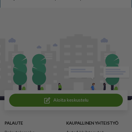
Aloita keskustelu
PALAUTE
KAUPALLINEN YHTEISTYÖ