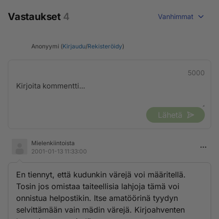
Vastaukset
4
Vanhimmat
Anonyymi (
Kirjaudu
/
Rekisteröidy
)
5000
Lähetä
Mielenkiintoista
2001-01-13 11:33:00
En tiennyt, että kudunkin värejä voi määritellä.
Tosin jos omistaa taiteellisia lahjoja tämä voi
onnistua helpostikin. Itse amatöörinä tyydyn
selvittämään vain mädin värejä. Kirjoahventen