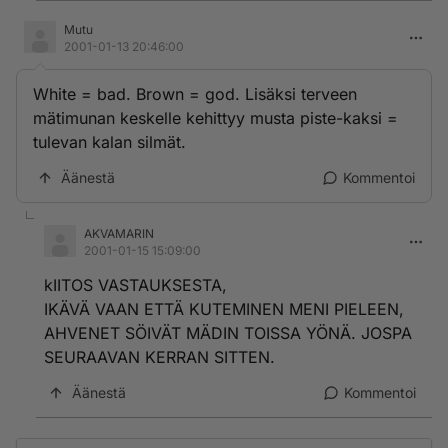
Mutu
2001-01-13 20:46:00
White = bad. Brown = god. Lisäksi terveen
mätimunan keskelle kehittyy musta piste-kaksi =
tulevan kalan silmät.
Äänestä
Kommentoi
AKVAMARIN
2001-01-15 15:09:00
kIITOS VASTAUKSESTA,
IKÄVÄ VAAN ETTÄ KUTEMINEN MENI PIELEEN,
AHVENET SÖIVÄT MÄDIN TOISSA YÖNÄ. JOSPA
SEURAAVAN KERRAN SITTEN.
Äänestä
Kommentoi