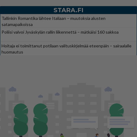
STARA.FI
Tallinkin Romantika lähtee Italiaan – muutoksia alusten
satamapaikoissa
Poliisi valvoi Jyväskylän rallin liikennettä – mätkäisi 160 sakkoa
Hoitaja ei toimittanut potilaan valituskirjelmää eteenpäin – sairaalalle
huomautus