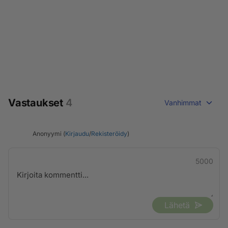
Vastaukset
4
Vanhimmat
Anonyymi (
Kirjaudu
/
Rekisteröidy
)
5000
Lähetä