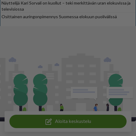
Näyttelijä Kari Sorvali on kuollut – teki merkittävän uran elokuvissa ja
televisiossa
Osittainen auringonpimennys Suomessa elokuun puolivälissä
Aloita keskustelu