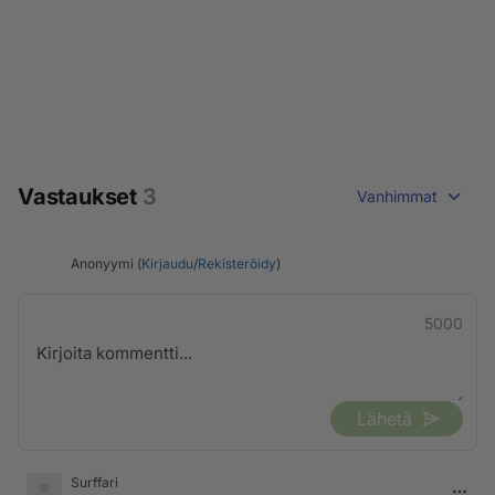
Vastaukset
3
Vanhimmat
Anonyymi (
Kirjaudu
/
Rekisteröidy
)
5000
Lähetä
Surffari