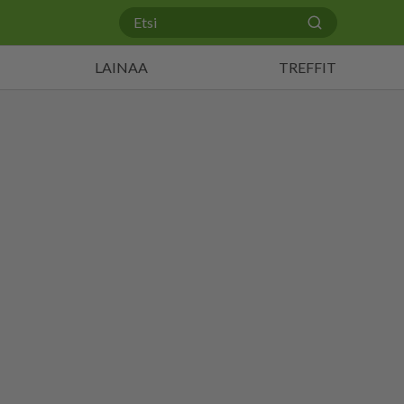
LAINAA
TREFFIT