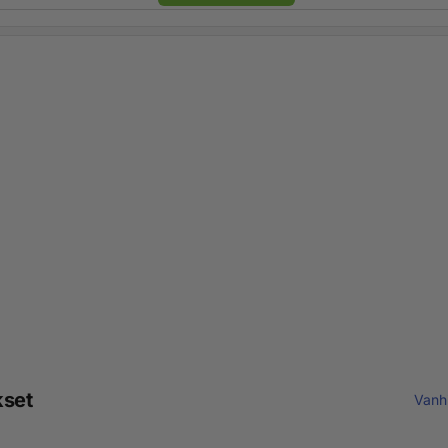
kset
Vanh