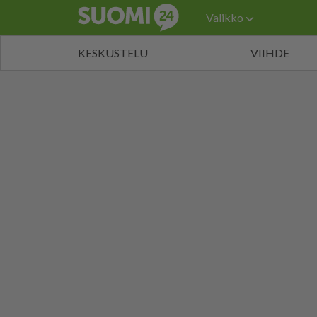
Valikko
KESKUSTELU
VIIHDE