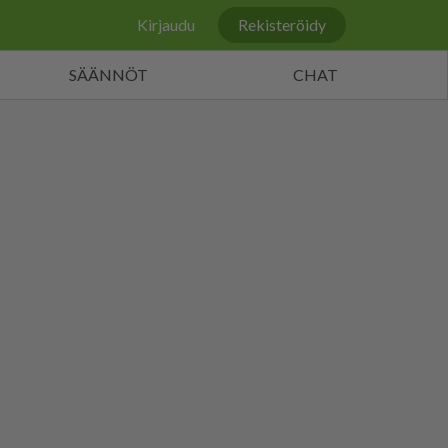
Kirjaudu
Rekisteröidy
SÄÄNNÖT
CHAT