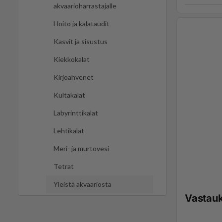
akvaarioharrastajalle
Hoito ja kalataudit
Kasvit ja sisustus
Kiekkokalat
Kirjoahvenet
Kultakalat
Labyrinttikalat
Lehtikalat
Meri- ja murtovesi
Tetrat
Yleistä akvaariosta
Vastau