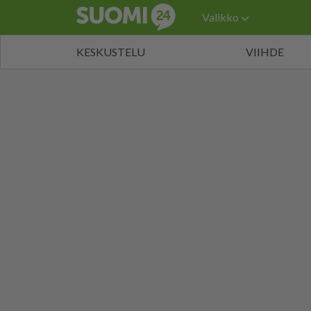
Valikko
KESKUSTELU
VIIHDE