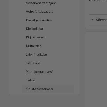
akvaarioharrastajalle
Hoito ja kalataudit
Äänest
Kasvit ja sisustus
Kiekkokalat
Kirjoahvenet
Kultakalat
Labyrinttikalat
Lehtikalat
Meri- ja murtovesi
Tetrat
Yleistä akvaariosta