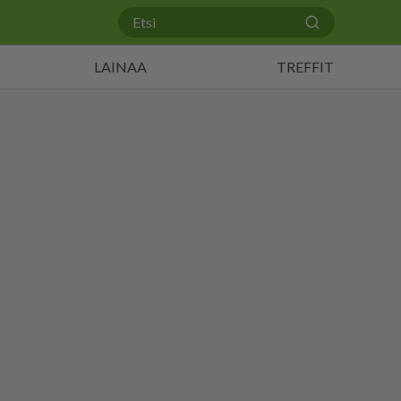
LAINAA
TREFFIT