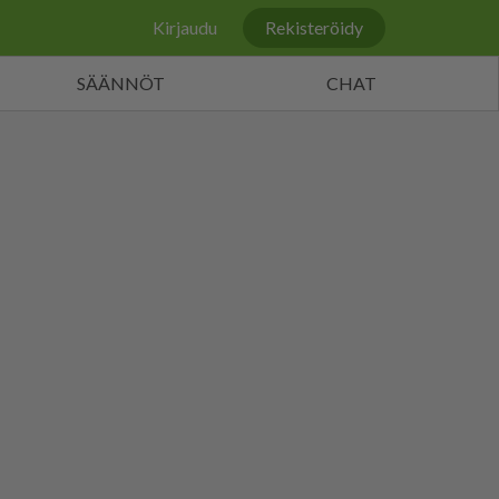
Kirjaudu
Rekisteröidy
SÄÄNNÖT
CHAT