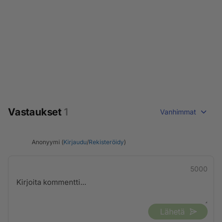
Vastaukset
1
Vanhimmat
Anonyymi (
Kirjaudu
/
Rekisteröidy
)
5000
Lähetä