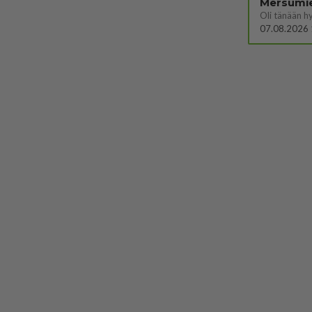
Mersumi
Oli tänään h
07.08.2026 