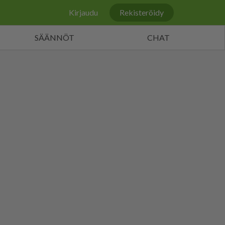
Kirjaudu
Rekisteröidy
SÄÄNNÖT
CHAT