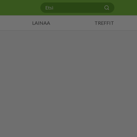
LAINAA
TREFFIT