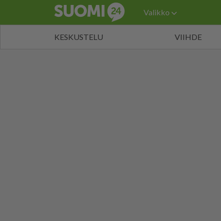
Valikko
KESKUSTELU
VIIHDE