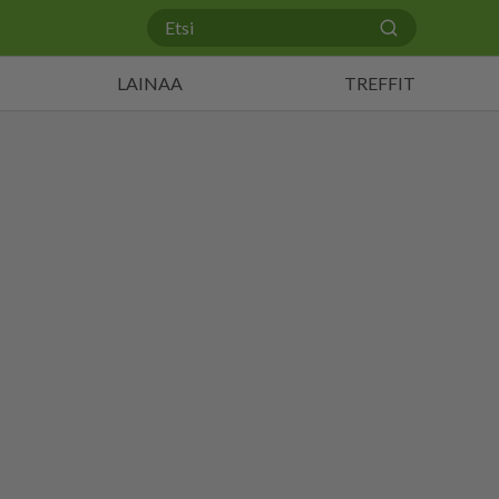
LAINAA
TREFFIT