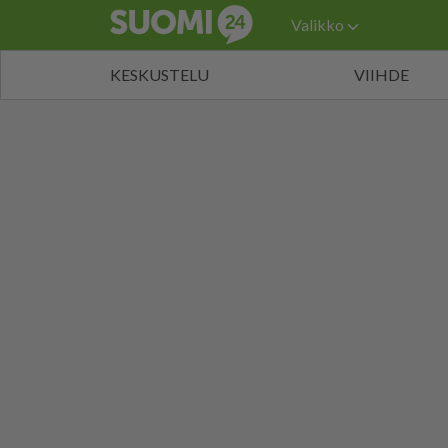
Valikko
KESKUSTELU
VIIHDE