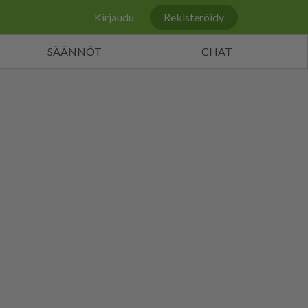
Kirjaudu
Rekisteröidy
SÄÄNNÖT
CHAT