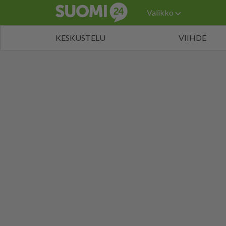
Valikko
KESKUSTELU
VIIHDE