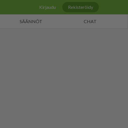
Kirjaudu
Rekisteröidy
SÄÄNNÖT
CHAT