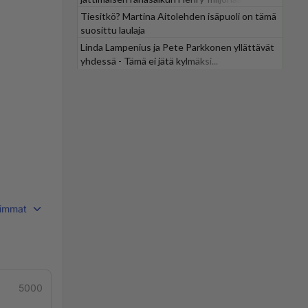
Tiesitkö? Martina Aitolehden isäpuoli on tämä
suosittu laulaja
Linda Lampenius ja Pete Parkkonen yllättävät
yhdessä - Tämä ei jätä kylmäksi...
immat
5000