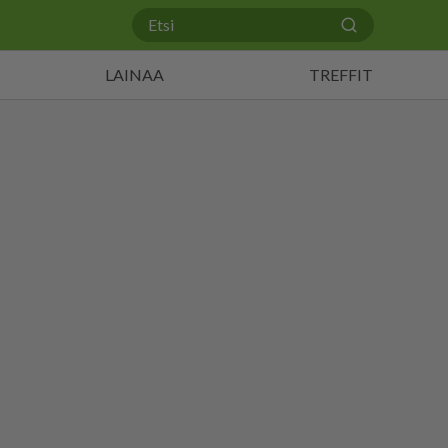
LAINAA
TREFFIT