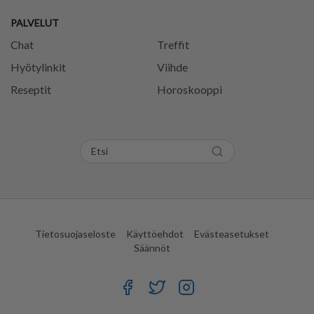
PALVELUT
Chat
Treffit
Hyötylinkit
Viihde
Reseptit
Horoskooppi
Tietosuojaseloste
Käyttöehdot
Evästeasetukset
Säännöt