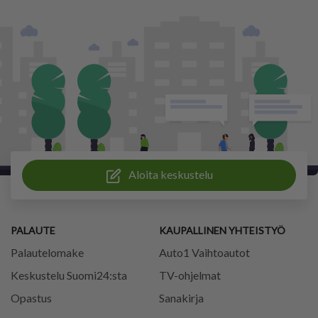
Aloita keskustelu
PALAUTE
KAUPALLINEN YHTEISTYÖ
Palautelomake
Auto1 Vaihtoautot
Keskustelu Suomi24:sta
TV-ohjelmat
Opastus
Sanakirja