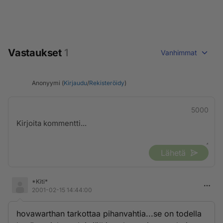
Vastaukset
1
Vanhimmat
Anonyymi (
Kirjaudu
/
Rekisteröidy
)
5000
Lähetä
*Kiti*
2001-02-15 14:44:00
hovawarthan tarkottaa pihanvahtia...se on todella