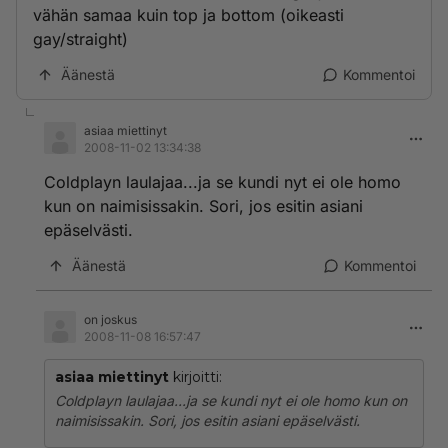
vähän samaa kuin top ja bottom (oikeasti
gay/straight)
Äänestä
Kommentoi
asiaa miettinyt
2008-11-02 13:34:38
Coldplayn laulajaa...ja se kundi nyt ei ole homo
kun on naimisissakin. Sori, jos esitin asiani
epäselvästi.
Äänestä
Kommentoi
on joskus
2008-11-08 16:57:47
asiaa miettinyt
kirjoitti:
Coldplayn laulajaa...ja se kundi nyt ei ole homo kun on
naimisissakin. Sori, jos esitin asiani epäselvästi.