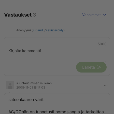
Vastaukset
3
Vanhimmat
Anonyymi (
Kirjaudu
/
Rekisteröidy
)
5000
Lähetä
suuntautumisen mukaan
2008-11-01 18:17:03
sateenkaaren värit
AC/DChän on tunnetusti homoslangia ja tarkoittaa