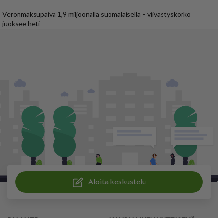
Veronmaksupäivä 1,9 miljoonalla suomalaisella – viivästyskorko
juoksee heti
Aloita keskustelu