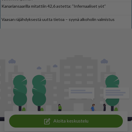
Kanariansaarilla mitattiin 42,6 astetta: ”Infernaaliset yöt”
Vaasan räjähdyksestä uutta tietoa – syynä alkoholin valmistus
Aloita keskustelu