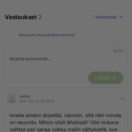
Vastaukset
3
Vanhimmat
Anonyymi (
Kirjaudu
/
Rekisteröidy
)
5000
Lähetä
Jenika
2001-02-02 16:28:00
Israela ainakin järjestää, uskoisin, sillä näin minulle
on neuvottu. Milloin olisit lähdössä? Olisi mukava
vaihtaa pari sanaa vaikka mailin välityksellä, kun