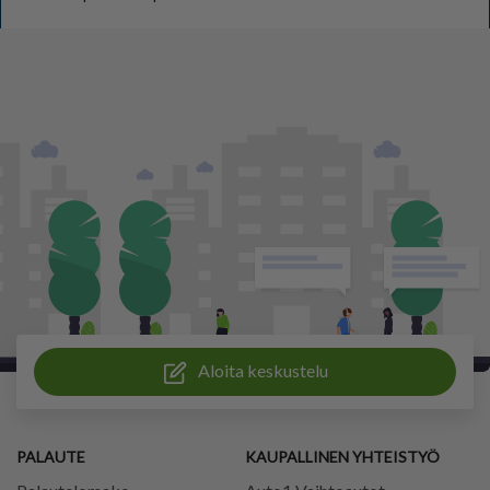
Aloita keskustelu
PALAUTE
KAUPALLINEN YHTEISTYÖ