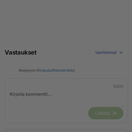
Vastaukset
Vanhimmat
Anonyymi (
Kirjaudu
/
Rekisteröidy
)
5000
Lähetä