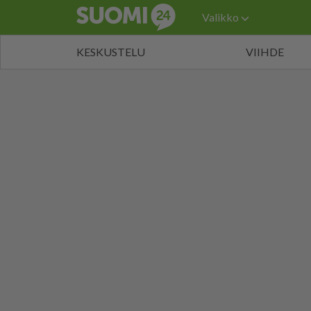
Valikko
KESKUSTELU
VIIHDE