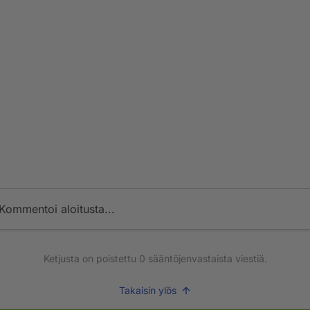
Kommentoi aloitusta...
Ketjusta on poistettu
0
sääntöjenvastaista viestiä.
Takaisin ylös