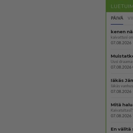
LUETUI
PÄIVÄ
VI
kenen nä
kaivattusi on
07.08.2026 
Muistatk
07.08.2026 
07.08.2026 
Mitä halu
Kaivatultasi?
07.08.2026 
En välitä