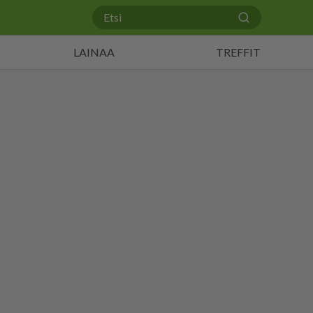
LAINAA
TREFFIT