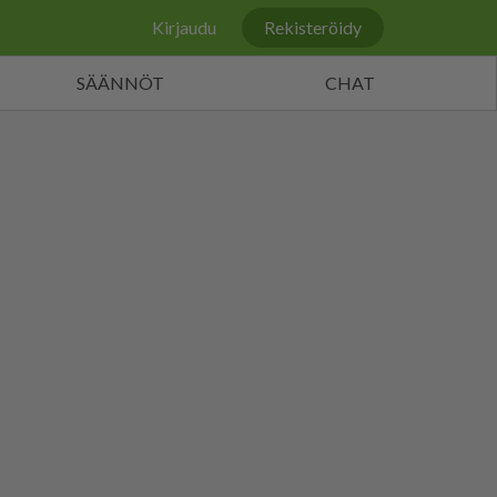
Kirjaudu
Rekisteröidy
SÄÄNNÖT
CHAT