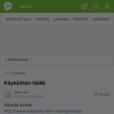
Valikko
KESKUSTELU
VIIHDE
LAINAA
TREFFIT
SÄÄNNÖT
Aihealueet
Pulinat
Käykäähän täällä
Minä vain
Ilmoita
2001-01-10 20:11:00
Käykää sivulla
http://www.sunpoint.net/~reumayhdistys