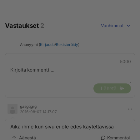
Vastaukset
2
Vanhimmat
Anonyymi (
Kirjaudu
/
Rekisteröidy
)
5000
Lähetä
gasgqgrg
2016-08-07 14:17:07
Aika ihme kun sivu ei ole edes käytettävissä
Äänestä
Kommentoi