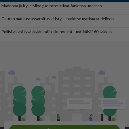
Madonna ja Kylie Minogue toteuttivat faniensa unelman
Ceutan matkustusvaroitus kiristyi – harkitse matkaa uudelleen
Poliisi valvoi Jyväskylän rallin liikennettä – mätkäisi 160 sakkoa