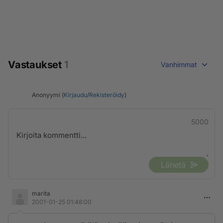
Vastaukset
1
Vanhimmat
Anonyymi (
Kirjaudu
/
Rekisteröidy
)
5000
Lähetä
marita
2001-01-25 01:48:00