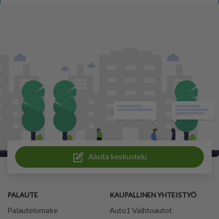
Aloita keskustelu
PALAUTE
KAUPALLINEN YHTEISTYÖ
Palautelomake
Auto1 Vaihtoautot