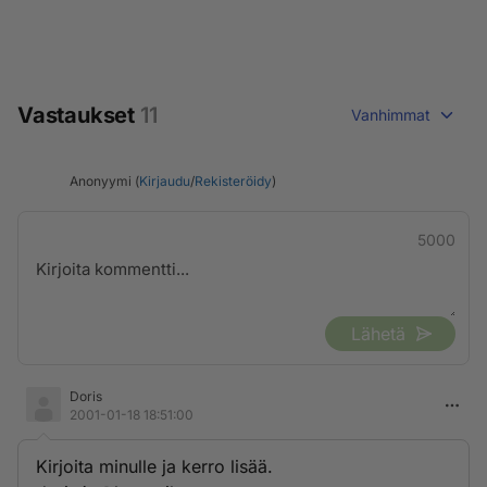
Vastaukset
11
Vanhimmat
Anonyymi (
Kirjaudu
/
Rekisteröidy
)
5000
Lähetä
Doris
2001-01-18 18:51:00
Kirjoita minulle ja kerro lisää.