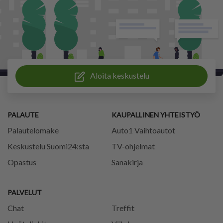
Aloita keskustelu
PALAUTE
KAUPALLINEN YHTEISTYÖ
Palautelomake
Auto1 Vaihtoautot
Keskustelu Suomi24:sta
TV-ohjelmat
Opastus
Sanakirja
PALVELUT
Chat
Treffit