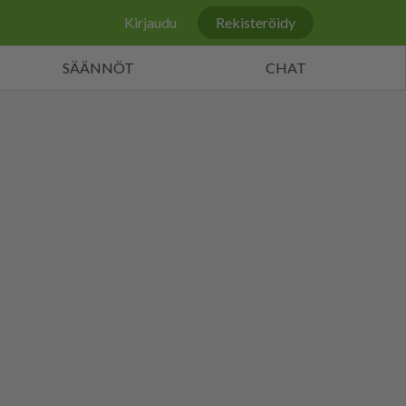
Kirjaudu
Rekisteröidy
SÄÄNNÖT
CHAT