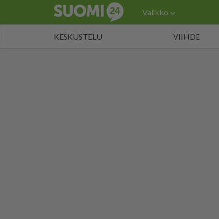
Valikko
KESKUSTELU
VIIHDE