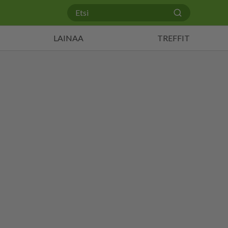
LAINAA
TREFFIT