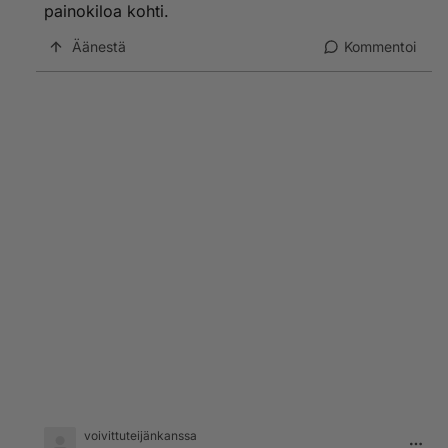
painokiloa kohti.
Äänestä
Kommentoi
voivittuteijänkanssa