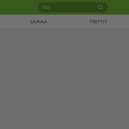
LAINAA
TREFFIT