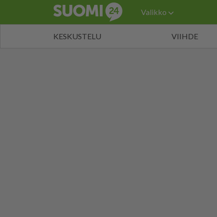
Valikko
KESKUSTELU
VIIHDE