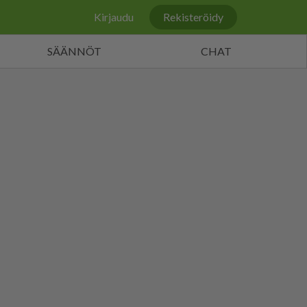
Kirjaudu
Rekisteröidy
SÄÄNNÖT
CHAT