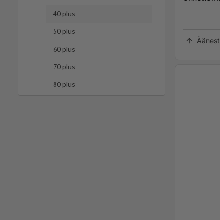
40 plus
50 plus
Äänest
60 plus
70 plus
80 plus