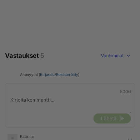
Vastaukset
5
Vanhimmat
Anonyymi (
Kirjaudu
/
Rekisteröidy
)
5000
Lähetä
Kaarina