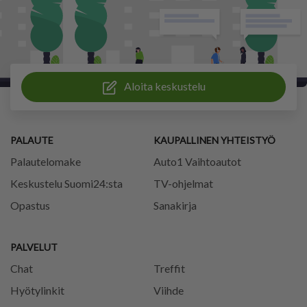
Aloita keskustelu
PALAUTE
KAUPALLINEN YHTEISTYÖ
Palautelomake
Auto1 Vaihtoautot
Keskustelu Suomi24:sta
TV-ohjelmat
Opastus
Sanakirja
PALVELUT
Chat
Treffit
Hyötylinkit
Viihde