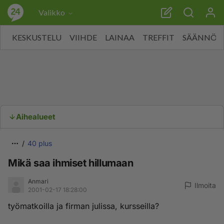
Valikko
KESKUSTELU
VIIHDE
LAINAA
TREFFIT
SÄÄNNÖT
Aihealueet
40 plus
Mikä saa ihmiset hillumaan
Anmari
Ilmoita
2001-02-17 18:28:00
työmatkoilla ja firman julissa, kursseilla?