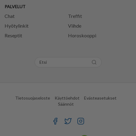
PALVELUT
Chat
Treffit
Hyötylinkit
Viihde
Reseptit
Horoskooppi
Tietosuojaseloste
Käyttöehdot
Evästeasetukset
Säännöt