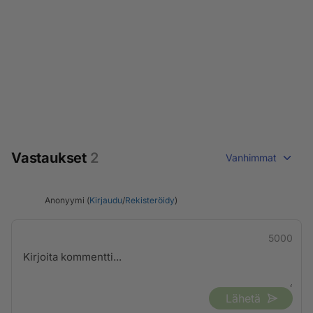
Vastaukset
2
Vanhimmat
Anonyymi (
Kirjaudu
/
Rekisteröidy
)
5000
Lähetä