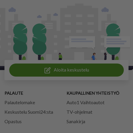
Aloita keskustelu
PALAUTE
KAUPALLINEN YHTEISTYÖ
Palautelomake
Auto1 Vaihtoautot
Keskustelu Suomi24:sta
TV-ohjelmat
Opastus
Sanakirja