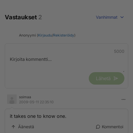
Vastaukset
2
Vanhimmat
Anonyymi (
Kirjaudu
/
Rekisteröidy
)
5000
Lähetä
soimaa
2009-05-11 22:35:10
it takes one to know one.
Äänestä
Kommentoi