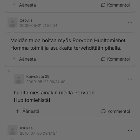
Äänestä
Kommentoi
zepulis
2009-05-21 21:55:04
Meidän taloa hoitaa myös Porvoon Huoltomiehet.
Homma toimii ja asukkaita tervehditään pihalla.
Äänestä
Kommentoi
Kaivokatu 29
2009-05-22 09:24:49
huoltomies ainakin meillä Porvoon
Huoltomiehistä!
Äänestä
Kommentoi
asukas...
2010-07-30 09:17:24