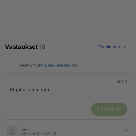
Vastaukset
16
Vanhimmat
Anonyymi (
Kirjaudu
/
Rekisteröidy
)
5000
Lähetä
,,,,,,,,,,
2009-05-21 05:21:08