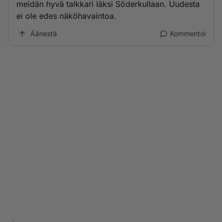
meidän hyvä talkkari läksi Söderkullaan. Uudesta
ei ole edes näköhavaintoa.
Äänestä
Kommentoi