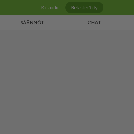
Kirjaudu
Rekisteröidy
SÄÄNNÖT
CHAT