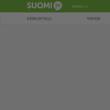
Valikko
KESKUSTELU
VIIHDE