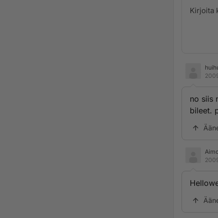
huih
2009
no siis
bileet.
Ään
Aimo
2009
Hellow
Ään