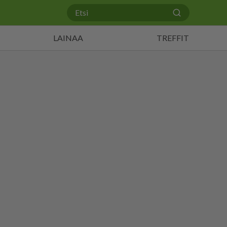
LAINAA
TREFFIT