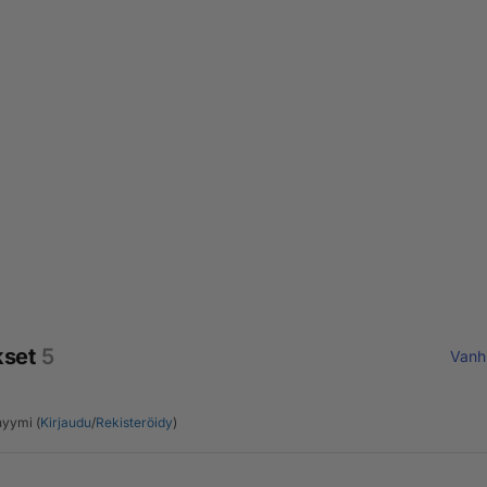
kset
5
Vanh
yymi (
Kirjaudu
/
Rekisteröidy
)